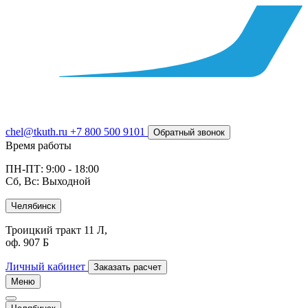
chel@tkuth.ru
+7 800 500 9101
Обратный звонок
Время работы
ПН-ПТ: 9:00 - 18:00
Сб, Вс: Выходной
Челябинск
Троицкий тракт 11 Л,
оф. 907 Б
Личный кабинет
Заказать расчет
Меню