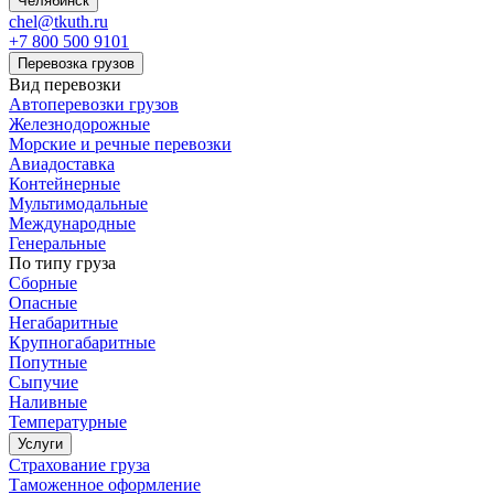
Челябинск
chel@tkuth.ru
+7 800 500 9101
Перевозка грузов
Вид перевозки
Автоперевозки грузов
Железнодорожные
Морские и речные перевозки
Авиадоставка
Контейнерные
Мультимодальные
Международные
Генеральные
По типу груза
Сборные
Опасные
Негабаритные
Крупногабаритные
Попутные
Сыпучие
Наливные
Температурные
Услуги
Страхование груза
Таможенное оформление