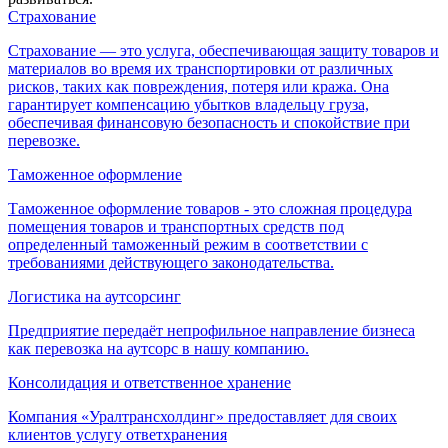
Страхование
Страхование — это услуга, обеспечивающая защиту товаров и
материалов во время их транспортировки от различных
рисков, таких как повреждения, потеря или кража. Она
гарантирует компенсацию убытков владельцу груза,
обеспечивая финансовую безопасность и спокойствие при
перевозке.
Таможенное оформление
Таможенное оформление товаров - это сложная процедура
помещения товаров и транспортных средств под
определенный таможенный режим в соответствии с
требованиями действующего законодательства.
Логистика на аутсорсинг
Предприятие передаёт непрофильное направление бизнеса
как перевозка на аутсорс в нашу компанию.
Консолидация и ответственное хранение
Компания «Уралтрансхолдинг» предоставляет для своих
клиентов услугу ответхранения