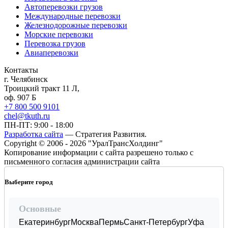
Автоперевозки грузов
Международные перевозки
Железнодорожные перевозки
Морские перевозки
Перевозка грузов
Авиаперевозки
Контакты
г. Челябинск
Троицкий тракт 11 Л,
оф. 907 Б
+7 800 500 9101
chel@tkuth.ru
ПН-ПТ: 9:00 - 18:00
Разработка сайта
— Стратегия Развития.
Copyright © 2006 - 2026 "УралТрансХолдинг"
Копирование информации с сайта разрешено только с
письменного согласия администрации сайта
Выберите город
Основные
Екатеринбург
Москва
Пермь
Санкт-Петербург
Уфа