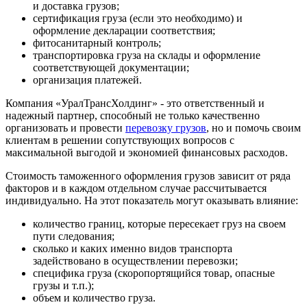
и доставка грузов;
сертификация груза (если это необходимо) и
оформление декларации соответствия;
фитосанитарный контроль;
транспортировка груза на склады и оформление
соответствующей документации;
организация платежей.
Компания «УралТрансХолдинг» - это ответственный и
надежный партнер, способный не только качественно
организовать и провести
перевозку грузов
, но и помочь своим
клиентам в решении сопутствующих вопросов с
максимальной выгодой и экономией финансовых расходов.
Стоимость таможенного оформления грузов зависит от ряда
факторов и в каждом отдельном случае рассчитывается
индивидуально. На этот показатель могут оказывать влияние:
количество границ, которые пересекает груз на своем
пути следования;
сколько и каких именно видов транспорта
задействовано в осуществлении перевозки;
специфика груза (скоропортящийся товар, опасные
грузы и т.п.);
объем и количество груза.