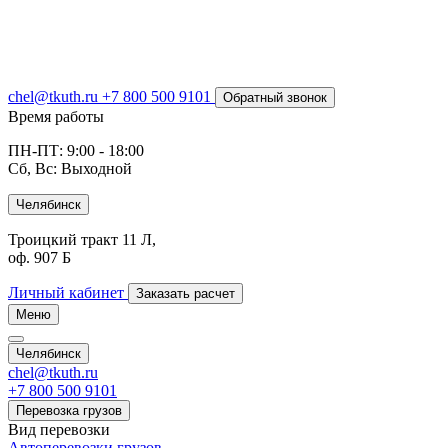
chel@tkuth.ru
+7 800 500 9101
Обратный звонок
Время работы
ПН-ПТ: 9:00 - 18:00
Сб, Вс: Выходной
Челябинск
Троицкий тракт 11 Л,
оф. 907 Б
Личный кабинет
Заказать расчет
Меню
Челябинск
chel@tkuth.ru
+7 800 500 9101
Перевозка грузов
Вид перевозки
Автоперевозки грузов