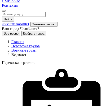
СМИ о нас
Контакты
Найти
Личный кабинет
Заказать расчет
Ваш город Челябинск?
Все верно
Выбрать город
Главная
Перевозка грузов
Военные грузы
Вертолет
Перевозка вертолета