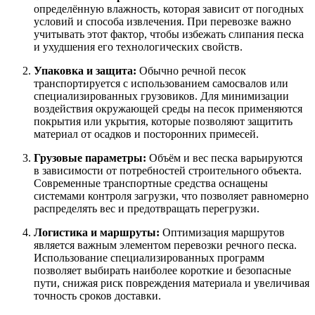
определённую влажность, которая зависит от погодных
условий и способа извлечения. При перевозке важно
учитывать этот фактор, чтобы избежать слипания песка
и ухудшения его технологических свойств.
Упаковка и защита:
Обычно речной песок
транспортируется с использованием самосвалов или
специализированных грузовиков. Для минимизации
воздействия окружающей среды на песок применяются
покрытия или укрытия, которые позволяют защитить
материал от осадков и посторонних примесей.
Грузовые параметры:
Объём и вес песка варьируются
в зависимости от потребностей строительного объекта.
Современные транспортные средства оснащены
системами контроля загрузки, что позволяет равномерно
распределять вес и предотвращать перегрузки.
Логистика и маршруты:
Оптимизация маршрутов
является важным элементом перевозки речного песка.
Использование специализированных программ
позволяет выбирать наиболее короткие и безопасные
пути, снижая риск повреждения материала и увеличивая
точность сроков доставки.