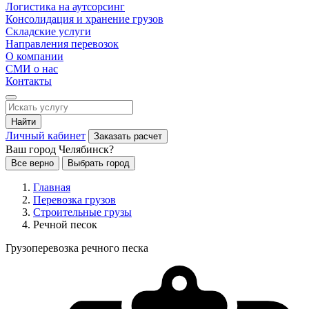
Логистика на аутсорсинг
Консолидация и хранение грузов
Складские услуги
Направления перевозок
О компании
СМИ о нас
Контакты
Найти
Личный кабинет
Заказать расчет
Ваш город Челябинск?
Все верно
Выбрать город
Главная
Перевозка грузов
Строительные грузы
Речной песок
Грузоперевозка речного песка