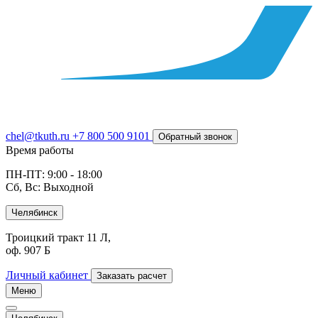
chel@tkuth.ru
+7 800 500 9101
Обратный звонок
Время работы
ПН-ПТ: 9:00 - 18:00
Сб, Вс: Выходной
Челябинск
Троицкий тракт 11 Л,
оф. 907 Б
Личный кабинет
Заказать расчет
Меню