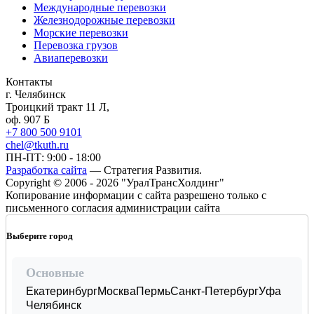
Международные перевозки
Железнодорожные перевозки
Морские перевозки
Перевозка грузов
Авиаперевозки
Контакты
г. Челябинск
Троицкий тракт 11 Л,
оф. 907 Б
+7 800 500 9101
chel@tkuth.ru
ПН-ПТ: 9:00 - 18:00
Разработка сайта
— Стратегия Развития.
Copyright © 2006 - 2026 "УралТрансХолдинг"
Копирование информации с сайта разрешено только с
письменного согласия администрации сайта
Выберите город
Основные
Екатеринбург
Москва
Пермь
Санкт-Петербург
Уфа
Челябинск