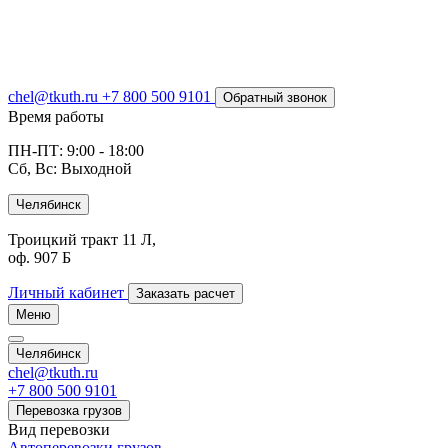
chel@tkuth.ru
+7 800 500 9101
Обратный звонок
Время работы
ПН-ПТ: 9:00 - 18:00
Сб, Вс: Выходной
Челябинск
Троицкий тракт 11 Л,
оф. 907 Б
Личный кабинет
Заказать расчет
Меню
Челябинск
chel@tkuth.ru
+7 800 500 9101
Перевозка грузов
Вид перевозки
Автоперевозки грузов