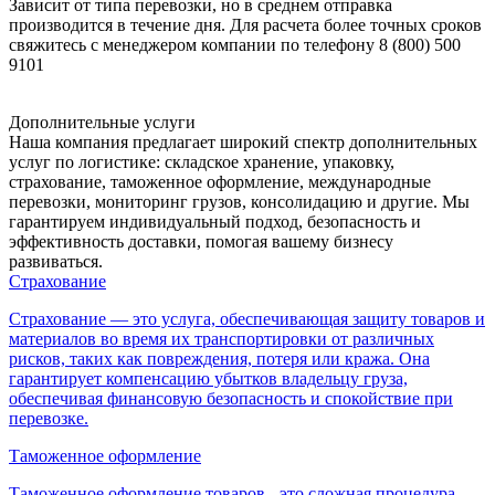
Зависит от типа перевозки, но в среднем отправка
производится в течение дня. Для расчета более точных сроков
свяжитесь с менеджером компании по телефону 8 (800) 500
9101
Дополнительные услуги
Наша компания предлагает широкий спектр дополнительных
услуг по логистике: складское хранение, упаковку,
страхование, таможенное оформление, международные
перевозки, мониторинг грузов, консолидацию и другие. Мы
гарантируем индивидуальный подход, безопасность и
эффективность доставки, помогая вашему бизнесу
развиваться.
Страхование
Страхование — это услуга, обеспечивающая защиту товаров и
материалов во время их транспортировки от различных
рисков, таких как повреждения, потеря или кража. Она
гарантирует компенсацию убытков владельцу груза,
обеспечивая финансовую безопасность и спокойствие при
перевозке.
Таможенное оформление
Таможенное оформление товаров - это сложная процедура