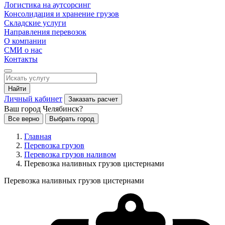
Логистика на аутсорсинг
Консолидация и хранение грузов
Складские услуги
Направления перевозок
О компании
СМИ о нас
Контакты
Найти
Личный кабинет
Заказать расчет
Ваш город Челябинск?
Все верно
Выбрать город
Главная
Перевозка грузов
Перевозка грузов наливом
Перевозка наливных грузов цистернами
Перевозка наливных грузов цистернами