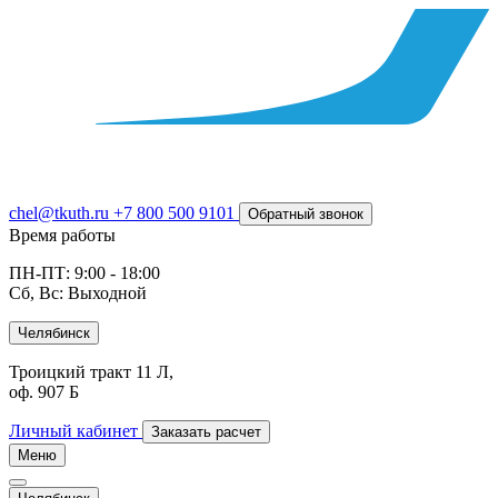
chel@tkuth.ru
+7 800 500 9101
Обратный звонок
Время работы
ПН-ПТ: 9:00 - 18:00
Сб, Вс: Выходной
Челябинск
Троицкий тракт 11 Л,
оф. 907 Б
Личный кабинет
Заказать расчет
Меню