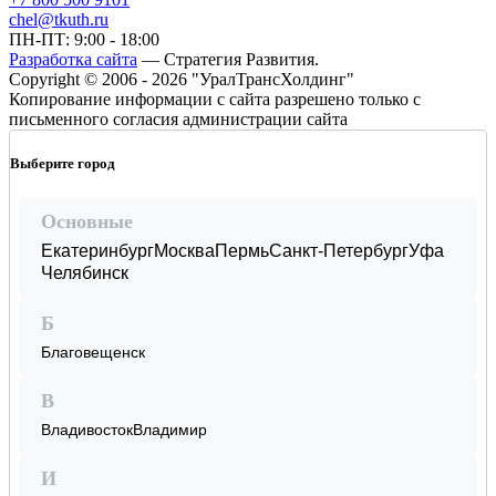
chel@tkuth.ru
ПН-ПТ: 9:00 - 18:00
Разработка сайта
— Стратегия Развития.
Copyright © 2006 - 2026 "УралТрансХолдинг"
Копирование информации с сайта разрешено только с
письменного согласия администрации сайта
Выберите город
Основные
Екатеринбург
Москва
Пермь
Санкт-Петербург
Уфа
Челябинск
Б
Благовещенск
В
Владивосток
Владимир
И