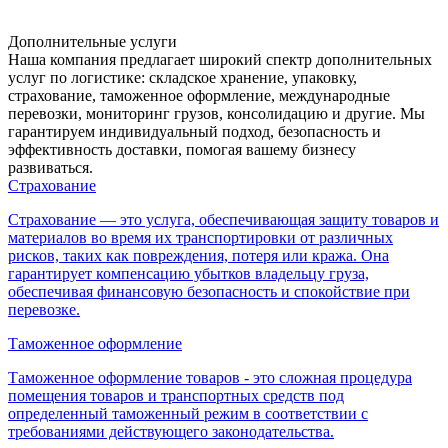
Дополнительные услуги
Наша компания предлагает широкий спектр дополнительных
услуг по логистике: складское хранение, упаковку,
страхование, таможенное оформление, международные
перевозки, мониторинг грузов, консолидацию и другие. Мы
гарантируем индивидуальный подход, безопасность и
эффективность доставки, помогая вашему бизнесу
развиваться.
Страхование
Страхование — это услуга, обеспечивающая защиту товаров и
материалов во время их транспортировки от различных
рисков, таких как повреждения, потеря или кража. Она
гарантирует компенсацию убытков владельцу груза,
обеспечивая финансовую безопасность и спокойствие при
перевозке.
Таможенное оформление
Таможенное оформление товаров - это сложная процедура
помещения товаров и транспортных средств под
определенный таможенный режим в соответствии с
требованиями действующего законодательства.