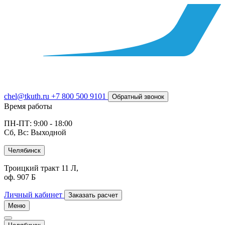
chel@tkuth.ru
+7 800 500 9101
Обратный звонок
Время работы
ПН-ПТ: 9:00 - 18:00
Сб, Вс: Выходной
Челябинск
Троицкий тракт 11 Л,
оф. 907 Б
Личный кабинет
Заказать расчет
Меню