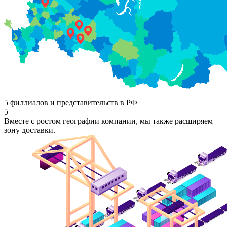
5 филлиалов и представительств в РФ
5
Вместе с ростом географии компании, мы также расширяем
зону доставки.