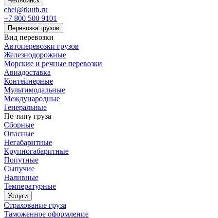
Челябинск
chel@tkuth.ru
+7 800 500 9101
Перевозка грузов
Вид перевозки
Автоперевозки грузов
Железнодорожные
Морские и речные перевозки
Авиадоставка
Контейнерные
Мультимодальные
Международные
Генеральные
По типу груза
Сборные
Опасные
Негабаритные
Крупногабаритные
Попутные
Сыпучие
Наливные
Температурные
Услуги
Страхование груза
Таможенное оформление