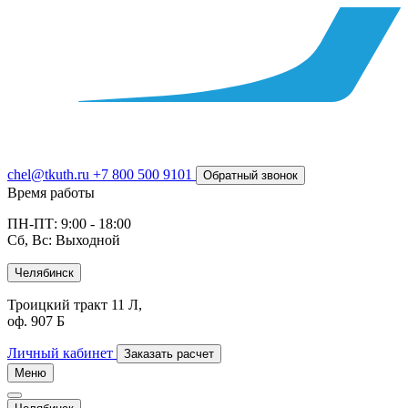
chel@tkuth.ru
+7 800 500 9101
Обратный звонок
Время работы
ПН-ПТ: 9:00 - 18:00
Сб, Вс: Выходной
Челябинск
Троицкий тракт 11 Л,
оф. 907 Б
Личный кабинет
Заказать расчет
Меню