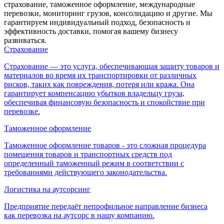
страхование, таможенное оформление, международные
перевозки, мониторинг грузов, консолидацию и другие. Мы
гарантируем индивидуальный подход, безопасность и
эффективность доставки, помогая вашему бизнесу
развиваться.
Страхование
Страхование — это услуга, обеспечивающая защиту товаров и
материалов во время их транспортировки от различных
рисков, таких как повреждения, потеря или кража. Она
гарантирует компенсацию убытков владельцу груза,
обеспечивая финансовую безопасность и спокойствие при
перевозке.
Таможенное оформление
Таможенное оформление товаров - это сложная процедура
помещения товаров и транспортных средств под
определенный таможенный режим в соответствии с
требованиями действующего законодательства.
Логистика на аутсорсинг
Предприятие передаёт непрофильное направление бизнеса
как перевозка на аутсорс в нашу компанию.