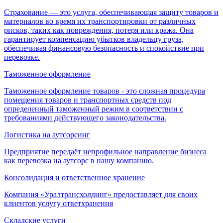
Страхование — это услуга, обеспечивающая защиту товаров и
материалов во время их транспортировки от различных
рисков, таких как повреждения, потеря или кража. Она
гарантирует компенсацию убытков владельцу груза,
обеспечивая финансовую безопасность и спокойствие при
перевозке.
Таможенное оформление
Таможенное оформление товаров - это сложная процедура
помещения товаров и транспортных средств под
определенный таможенный режим в соответствии с
требованиями действующего законодательства.
Логистика на аутсорсинг
Предприятие передаёт непрофильное направление бизнеса
как перевозка на аутсорс в нашу компанию.
Консолидация и ответственное хранение
Компания «Уралтрансхолдинг» предоставляет для своих
клиентов услугу ответхранения
Складские услуги