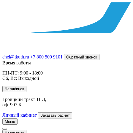
chel@tkuth.ru
+7 800 500 9101
Обратный звонок
Время работы
ПН-ПТ: 9:00 - 18:00
Сб, Вс: Выходной
Челябинск
Троицкий тракт 11 Л,
оф. 907 Б
Личный кабинет
Заказать расчет
Меню