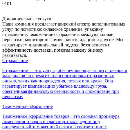
9101
Дополнительные услуги
Наша компания предлагает широкий спектр дополнительных
услуг по логистике: складское хранение, упаковку,
страхование, таможенное оформление, международные
перевозки, мониторинг грузов, консолидацию и другие. Мы
гарантируем индивидуальный подход, безопасность и
эффективность доставки, помогая вашему бизнесу
развиваться.
Страхование
Страхование — это услуга, обеспечивающая защиту товаров и
материалов во время их транспортировки от различных
рисков, таких как повреждения, потеря или кража. Она
гарантирует компенсацию убытков владельцу груза,
обеспечивая финансовую безопасность и спокойствие при
перевозке.
Таможенное оформление
Таможенное оформление товаров - это сложная процедура
помещения товаров и транспортных средств под
определенный таможенный режим в соответствии с