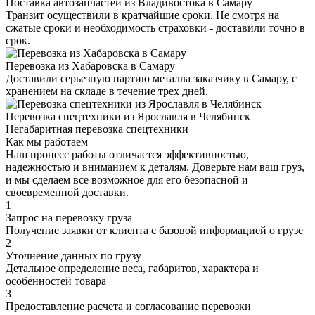
Поставка автозапчастей из Владивостока в Самару
Транзит осуществили в кратчайшие сроки. Не смотря на
сжатые сроки и необходимость страховки - доставили точно в
срок.
Перевозка из Хабаровска в Самару
Доставили серьезную партию металла заказчику в Самару, с
хранением на складе в течение трех дней.
Перевозка спецтехники из Ярославля в Челябинск
Негабаритная перевозка спецтехники
Как мы работаем
Наш процесс работы отличается эффективностью,
надежностью и вниманием к деталям. Доверьте нам ваш груз,
и мы сделаем все возможное для его безопасной и
своевременной доставки.
1
Запрос на перевозку груза
Получение заявки от клиента с базовой информацией о грузе
2
Уточнение данных по грузу
Детальное определение веса, габаритов, характера и
особенностей товара
3
Предоставление расчета и согласование перевозки