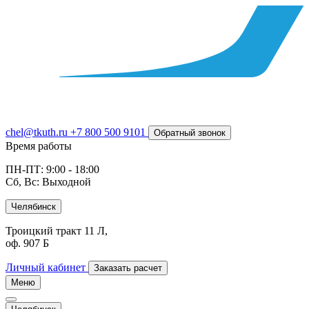
chel@tkuth.ru
+7 800 500 9101
Обратный звонок
Время работы
ПН-ПТ: 9:00 - 18:00
Сб, Вс: Выходной
Челябинск
Троицкий тракт 11 Л,
оф. 907 Б
Личный кабинет
Заказать расчет
Меню