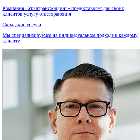
Компания «Уралтрансхолдинг» предоставляет для своих
клиентов услугу ответхранения
Складские услуги
Мы специализируемся на индивидуальном подходе к каждому
клиенту