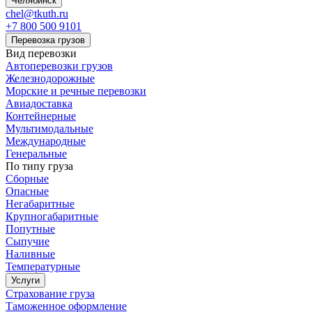
Челябинск
chel@tkuth.ru
+7 800 500 9101
Перевозка грузов
Вид перевозки
Автоперевозки грузов
Железнодорожные
Морские и речные перевозки
Авиадоставка
Контейнерные
Мультимодальные
Международные
Генеральные
По типу груза
Сборные
Опасные
Негабаритные
Крупногабаритные
Попутные
Сыпучие
Наливные
Температурные
Услуги
Страхование груза
Таможенное оформление