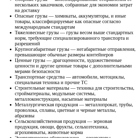
нескольких заказчиков, собранные для экономии затрат
на доставку
Опасные грузы — химикаты, аккумуляторы, и иные
товары, классифицируемые как опасные согласно
международным стандартам
Тяжеловесные грузы — грузы весом выше стандартных
норм, требующие специализированного транспорта и
разрешений
Крупногабаритные грузы — негабаритные отправления,
превышающие обычные размеры контейнеров
Ценные грузы — драгоценности, художественные
ценности и другие ценные товары с дополнительными
мерами безопасности
Транспортные средства — автомобили, мотоциклы,
специальная техника и прочие ТС
Строительные материалы — техника для строительства,
стройматериалы, модульные системы,
металлоконструкции, насыпные материалы
Металлургическая продукция — металлопрокат, трубы,
проволока, сплавы, цветные и черные металлы,
абразивы
Сельскохозяйственная продукция — зерновая
продукция, овощи, фрукты, сельхозтехника,
агрохимикаты, животные корма
Энергетическое оборудование — генераторы,