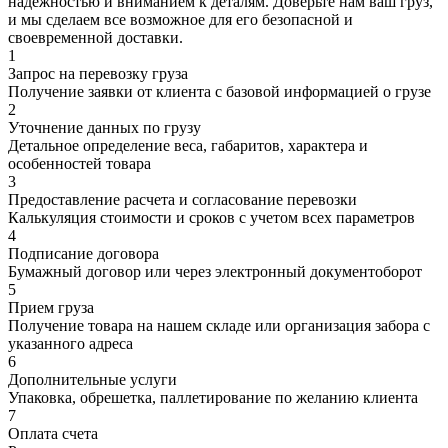
надежностью и вниманием к деталям. Доверьте нам ваш груз,
и мы сделаем все возможное для его безопасной и
своевременной доставки.
1
Запрос на перевозку груза
Получение заявки от клиента с базовой информацией о грузе
2
Уточнение данных по грузу
Детальное определение веса, габаритов, характера и
особенностей товара
3
Предоставление расчета и согласование перевозки
Калькуляция стоимости и сроков с учетом всех параметров
4
Подписание договора
Бумажный договор или через электронный документоборот
5
Прием груза
Получение товара на нашем складе или организация забора с
указанного адреса
6
Дополнительные услуги
Упаковка, обрешетка, паллетирование по желанию клиента
7
Оплата счета