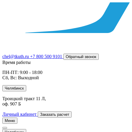
chel@tkuth.ru
+7 800 500 9101
Обратный звонок
Время работы
ПН-ПТ: 9:00 - 18:00
Сб, Вс: Выходной
Челябинск
Троицкий тракт 11 Л,
оф. 907 Б
Личный кабинет
Заказать расчет
Меню