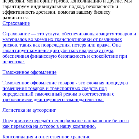
перевозки, мониторинг грузов, консолидацию и другие. Мы
гарантируем индивидуальный подход, безопасность и
эффективность доставки, помогая вашему бизнесу
развиваться.
Страхование
Страхование — это услуга, обеспечивающая защиту товаров и
материалов во время их транспортировки от различных
рисков, таких как повреждения, потеря или кража. Она
гарантирует компенсацию убытков владельцу груза,
обеспечивая финансовую безопасность и спокойствие при
перевозке.
Таможенное оформление
Таможенное оформление товаров - это сложная процедура
помещения товаров и транспортных средств под
определенный таможенный режим в соответствии с
требованиями действующего законодательства.
Логистика на аутсорсинг
Предприятие передаёт непрофильное направление бизнеса
как перевозка на аутсорс в нашу компанию.
Консолидация и ответственное хранение