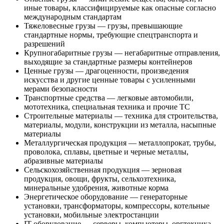
иные товары, классифицируемые как опасные согласно
международным стандартам
Тяжеловесные грузы — грузы, превышающие
стандартные нормы, требующие спецтранспорта и
разрешений
Крупногабаритные грузы — негабаритные отправления,
выходящие за стандартные размеры контейнеров
Ценные грузы — драгоценности, произведения
искусства и другие ценные товары с усиленными
мерами безопасности
Транспортные средства — легковые автомобили,
мототехника, специальная техника и прочие ТС
Строительные материалы — техника для строительства,
материалы, модули, конструкции из металла, насыпные
материалы
Металлургическая продукция — металлопрокат, трубы,
проволока, сплавы, цветные и черные металлы,
абразивные материалы
Сельскохозяйственная продукция — зерновая
продукция, овощи, фрукты, сельхозтехника,
минеральные удобрения, животные корма
Энергетическое оборудование — генераторные
установки, трансформаторы, компрессоры, котельные
установки, мобильные электростанции
IT-оборудование — серверы, компьютеры, оргтехника,