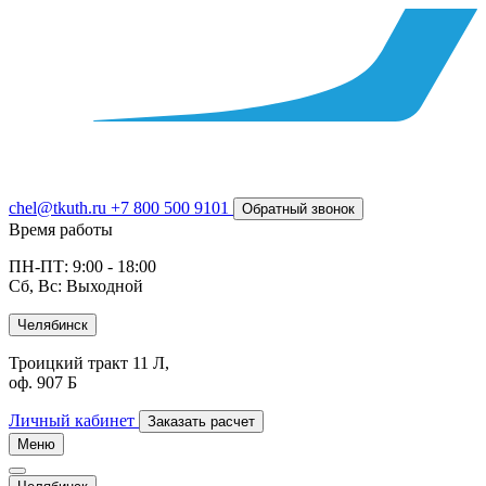
chel@tkuth.ru
+7 800 500 9101
Обратный звонок
Время работы
ПН-ПТ: 9:00 - 18:00
Сб, Вс: Выходной
Челябинск
Троицкий тракт 11 Л,
оф. 907 Б
Личный кабинет
Заказать расчет
Меню