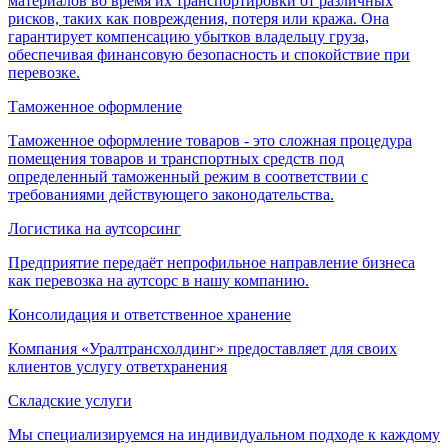
материалов во время их транспортировки от различных
рисков, таких как повреждения, потеря или кража. Она
гарантирует компенсацию убытков владельцу груза,
обеспечивая финансовую безопасность и спокойствие при
перевозке.
Таможенное оформление
Таможенное оформление товаров - это сложная процедура
помещения товаров и транспортных средств под
определенный таможенный режим в соответствии с
требованиями действующего законодательства.
Логистика на аутсорсинг
Предприятие передаёт непрофильное направление бизнеса
как перевозка на аутсорс в нашу компанию.
Консолидация и ответственное хранение
Компания «Уралтрансхолдинг» предоставляет для своих
клиентов услугу ответхранения
Складские услуги
Мы специализируемся на индивидуальном подходе к каждому