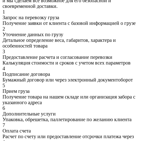
и мы сделаем все возможное для его безопасной и
своевременной доставки.
1
Запрос на перевозку груза
Получение заявки от клиента с базовой информацией о грузе
2
Уточнение данных по грузу
Детальное определение веса, габаритов, характера и
особенностей товара
3
Предоставление расчета и согласование перевозки
Калькуляция стоимости и сроков с учетом всех параметров
4
Подписание договора
Бумажный договор или через электронный документоборот
5
Прием груза
Получение товара на нашем складе или организация забора с
указанного адреса
6
Дополнительные услуги
Упаковка, обрешетка, паллетирование по желанию клиента
7
Оплата счета
Расчет по счету или предоставление отсрочки платежа через