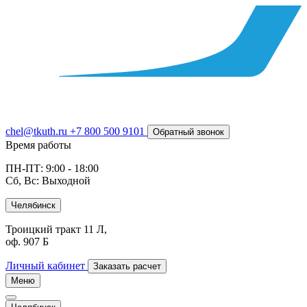
chel@tkuth.ru
+7 800 500 9101
Обратный звонок
Время работы
ПН-ПТ: 9:00 - 18:00
Сб, Вс: Выходной
Челябинск
Троицкий тракт 11 Л,
оф. 907 Б
Личный кабинет
Заказать расчет
Меню