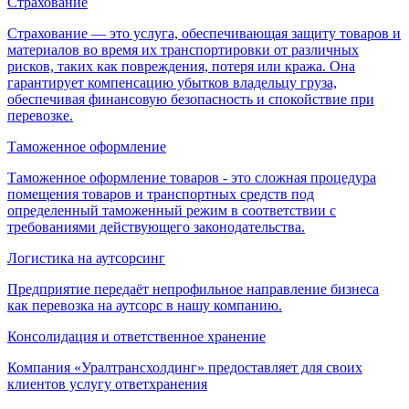
Страхование
Страхование — это услуга, обеспечивающая защиту товаров и
материалов во время их транспортировки от различных
рисков, таких как повреждения, потеря или кража. Она
гарантирует компенсацию убытков владельцу груза,
обеспечивая финансовую безопасность и спокойствие при
перевозке.
Таможенное оформление
Таможенное оформление товаров - это сложная процедура
помещения товаров и транспортных средств под
определенный таможенный режим в соответствии с
требованиями действующего законодательства.
Логистика на аутсорсинг
Предприятие передаёт непрофильное направление бизнеса
как перевозка на аутсорс в нашу компанию.
Консолидация и ответственное хранение
Компания «Уралтрансхолдинг» предоставляет для своих
клиентов услугу ответхранения