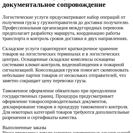
документальное сопровождение
Логистические услуги предусматривают набор операций от
получения груза у грузоотправителя до доставки получателю.
Профессиональная организация междугородных перевозок
предполагает разработку маршрута, координацию работы
транспорта и контроль сроков доставки в двух направлениях.
Складские услуги гарантируют краткосрочное хранение
товаров на логистических терминалах и в логистических
центрах. Оснащенные складские комплексы оснащены
системами климат-контроля, видеонаблюдения и пожарной
сигнализацией. Консолидация грузов помогает скомпоновать
небольшие партии товаров от нескольких отправителей, что
заметно сокращает цену перевозки груза.
Таможенное оформление обязательно при преодолении
государственных границ. Процедура предусматривает
оформление товаросопроводительных документов,
декларирование товаров и процедуру таможенного контроля.
Для некоторых категорий товаров требуются дополнительные
разрешения и сертификаты качества.
Выполненные заказы
Ниже приведены детали успешно завершенных заказов нашей