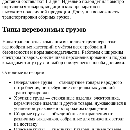
доставки составляют 1-3 дня. Идеально подойдёт для быстро
портящихся товаров, медицинских препаратов и
высокотехнологичной продукции. Доступна возможность
транспортировки сборных грузов.
Типы перевозимых грузов
Наша транспортная компания выполняет грузоперевозки
разнообразных категорий с учётом всех требований
безопасности и норм законодательства. Работаем с широким
спектром товаров, обеспечивая персонализированный подход
к каждому типу груза и выбор наилучшего способа доставки.
Основные категории:
Генеральные грузы — стандартные товары народного
потребления, не требующие специальных условий
транспортировки
Хрупкие грузы — стеклянные изделия, электроника,
керамические изделия и другие товары, нуждающиеся в
усиленной упаковке и осторожном обращении
Сборные грузы — объединённые отправления от
различных заказчиков, собранные для снижения затрат
на доставку
Опасные грузы — химикаты, батареи, и иные товары,