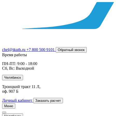
chel@tkuth.ru
+7 800 500 9101
Обратный звонок
Время работы
ПН-ПТ: 9:00 - 18:00
Сб, Вс: Выходной
Челябинск
Троицкий тракт 11 Л,
оф. 907 Б
Личный кабинет
Заказать расчет
Меню