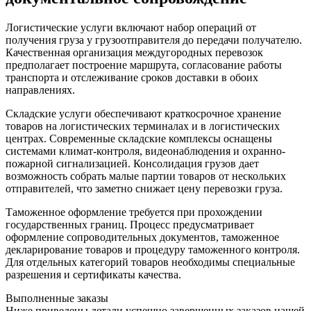
Логистические услуги включают набор операций от
получения груза у грузоотправителя до передачи получателю.
Качественная организация междугородных перевозок
предполагает построение маршрута, согласование работы
транспорта и отслеживание сроков доставки в обоих
направлениях.
Складские услуги обеспечивают краткосрочное хранение
товаров на логистических терминалах и в логистических
центрах. Современные складские комплексы оснащены
системами климат-контроля, видеонаблюдения и охранно-
пожарной сигнализацией. Консолидация грузов дает
возможность собрать малые партии товаров от нескольких
отправителей, что заметно снижает цену перевозки груза.
Таможенное оформление требуется при прохождении
государственных границ. Процесс предусматривает
оформление сопроводительных документов, таможенное
декларирование товаров и процедуру таможенного контроля.
Для отдельных категорий товаров необходимы специальные
разрешения и сертификаты качества.
Выполненные заказы
Ниже приведены детали успешно завершенных заказов нашей