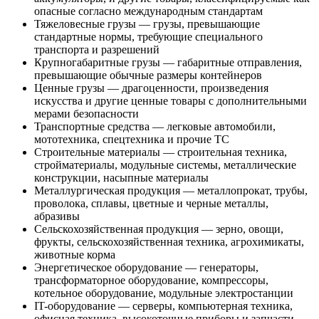
опасные согласно международным стандартам
Тяжеловесные грузы — грузы, превышающие
стандартные нормы, требующие специального
транспорта и разрешений
Крупногабаритные грузы — габаритные отправления,
превышающие обычные размеры контейнеров
Ценные грузы — драгоценности, произведения
искусства и другие ценные товары с дополнительными
мерами безопасности
Транспортные средства — легковые автомобили,
мототехника, спецтехника и прочие ТС
Строительные материалы — строительная техника,
стройматериалы, модульные системы, металлические
конструкции, насыпные материалы
Металлургическая продукция — металлопрокат, трубы,
проволока, сплавы, цветные и черные металлы,
абразивы
Сельскохозяйственная продукция — зерно, овощи,
фрукты, сельскохозяйственная техника, агрохимикаты,
животные корма
Энергетическое оборудование — генераторы,
трансформаторное оборудование, компрессоры,
котельное оборудование, модульные электростанции
IT-оборудование — серверы, компьютерная техника,
офисная техника, высокоточные приборы и запчасти