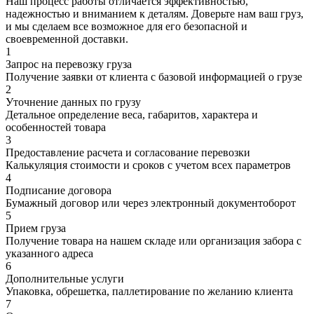
Наш процесс работы отличается эффективностью,
надежностью и вниманием к деталям. Доверьте нам ваш груз,
и мы сделаем все возможное для его безопасной и
своевременной доставки.
1
Запрос на перевозку груза
Получение заявки от клиента с базовой информацией о грузе
2
Уточнение данных по грузу
Детальное определение веса, габаритов, характера и
особенностей товара
3
Предоставление расчета и согласование перевозки
Калькуляция стоимости и сроков с учетом всех параметров
4
Подписание договора
Бумажный договор или через электронный документоборот
5
Прием груза
Получение товара на нашем складе или организация забора с
указанного адреса
6
Дополнительные услуги
Упаковка, обрешетка, паллетирование по желанию клиента
7