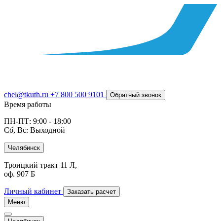
chel@tkuth.ru
+7 800 500 9101
Обратный звонок
Время работы
ПН-ПТ: 9:00 - 18:00
Сб, Вс: Выходной
Челябинск
Троицкий тракт 11 Л,
оф. 907 Б
Личный кабинет
Заказать расчет
Меню