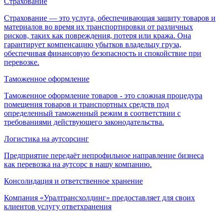
Страхование
Страхование — это услуга, обеспечивающая защиту товаров и
материалов во время их транспортировки от различных
рисков, таких как повреждения, потеря или кража. Она
гарантирует компенсацию убытков владельцу груза,
обеспечивая финансовую безопасность и спокойствие при
перевозке.
Таможенное оформление
Таможенное оформление товаров - это сложная процедура
помещения товаров и транспортных средств под
определенный таможенный режим в соответствии с
требованиями действующего законодательства.
Логистика на аутсорсинг
Предприятие передаёт непрофильное направление бизнеса
как перевозка на аутсорс в нашу компанию.
Консолидация и ответственное хранение
Компания «Уралтрансхолдинг» предоставляет для своих
клиентов услугу ответхранения