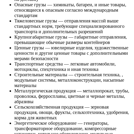
Опасные грузы — химикаты, батареи, и иные товары,
относящиеся к опасным согласно международным
стандартам
Тяжеловесные грузы — отправления массой выше
стандартных норм, требующие специализированного
транспорта и дополнительных разрешений
Крупногабаритные грузы — габаритные отправления,
превышающие обычные размеры контейнеров
Ценные грузы — ювелирные изделия, художественные
ценности и другие ценные товары с дополнительными
мерами безопасности
Транспортные средства — легковые автомобили,
мотоциклы, спецтехника и иная техника
Строительные материалы — строительная техника, ,
модульные системы, металлоконструкции, насыпные
материалы
Металлургическая продукция — металлопрокат, трубы,
проволока, ферросплавы, цветные и черные металлы,
абразивы
Сельскохозяйственная продукция — зерновая
продукция, овощи, фрукты, сельхозтехника, удобрения,
корма для животных
Энергетическое оборудование — генераторы,
трансформаторное оборудование, компрессорные
установки, котельное оборудование, модульные