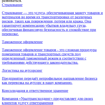
развиваться.
Страхование
Страхование — это услуга, обеспечивающая защиту товаров и
материалов во время их транспортировки от различных
рисков, таких как повреждения, потеря или кража. Она
гарантирует компенсацию убытков владельцу груза,
обеспечивая финансовую безопасность и спокойствие при
перевозке.
Таможенное оформление
Таможенное оформление товаров - это сложная процедура
помещения товаров и транспортных средств под
определенный таможенный режим в соответствии с
требованиями действующего законодательства.
Логистика на аутсорсинг
Предприятие передаёт непрофильное направление бизнеса
как перевозка на аутсорс в нашу компанию.
Консолидация и ответственное хранение
Компания «Уралтрансхолдинг» предоставляет для своих
клиентов услугу ответхранения