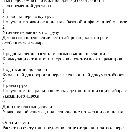
и мы сделаем все возможное для его безопасной и
своевременной доставки.
1
Запрос на перевозку груза
Получение заявки от клиента с базовой информацией о грузе
2
Уточнение данных по грузу
Детальное определение веса, габаритов, характера и
особенностей товара
3
Предоставление расчета и согласование перевозки
Калькуляция стоимости и сроков с учетом всех параметров
4
Подписание договора
Бумажный договор или через электронный документоборот
5
Прием груза
Получение товара на нашем складе или организация забора с
указанного адреса
6
Дополнительные услуги
Упаковка, обрешетка, паллетирование по желанию клиента
7
Оплата счета
Расчет по счету или предоставление отсрочки платежа через