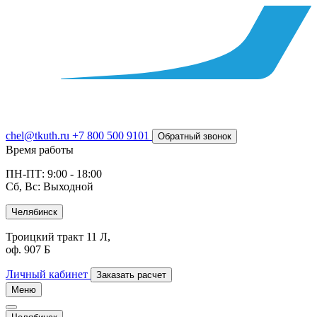
chel@tkuth.ru
+7 800 500 9101
Обратный звонок
Время работы
ПН-ПТ: 9:00 - 18:00
Сб, Вс: Выходной
Челябинск
Троицкий тракт 11 Л,
оф. 907 Б
Личный кабинет
Заказать расчет
Меню