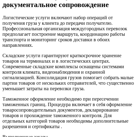
документальное сопровождение
Логистические услуги включают набор операций от
получения груза у клиента до передачи получателю.
Профессиональная организация междугородных перевозок
предполагает построение маршрута, координацию работы
транспорта и мониторинг сроков доставки в обоих
направлениях.
Складские услуги гарантируют краткосрочное хранение
товаров на терминалах и в логистических центрах.
Современные складские комплексы оснащены системами
контроля климата, видеонаблюдения и охранной
сигнализацией. Консолидация грузов помогает собрать малые
партии товаров от нескольких отправителей, что существенно
уменьшает затраты на перевозки груза.
Таможенное оформление необходимо при пересечении
таможенных границ. Процедура включает в себя оформление
товаросопроводительных документов, декларирование
товаров и прохождение таможенного контроля. Для
отдельных категорий товаров необходимы дополнительные
разрешения и сертификаты .
Выполненные заказы