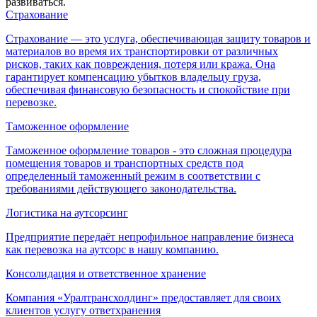
развиваться.
Страхование
Страхование — это услуга, обеспечивающая защиту товаров и
материалов во время их транспортировки от различных
рисков, таких как повреждения, потеря или кража. Она
гарантирует компенсацию убытков владельцу груза,
обеспечивая финансовую безопасность и спокойствие при
перевозке.
Таможенное оформление
Таможенное оформление товаров - это сложная процедура
помещения товаров и транспортных средств под
определенный таможенный режим в соответствии с
требованиями действующего законодательства.
Логистика на аутсорсинг
Предприятие передаёт непрофильное направление бизнеса
как перевозка на аутсорс в нашу компанию.
Консолидация и ответственное хранение
Компания «Уралтрансхолдинг» предоставляет для своих
клиентов услугу ответхранения