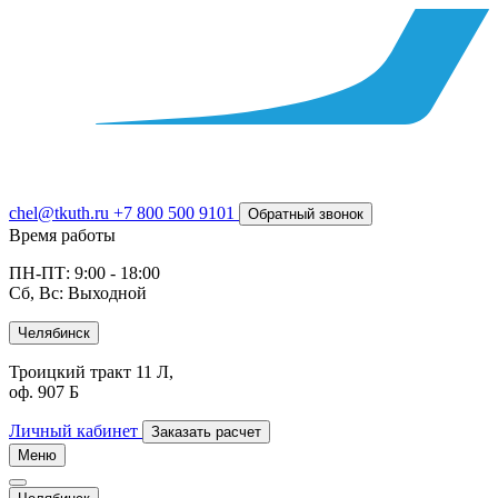
chel@tkuth.ru
+7 800 500 9101
Обратный звонок
Время работы
ПН-ПТ: 9:00 - 18:00
Сб, Вс: Выходной
Челябинск
Троицкий тракт 11 Л,
оф. 907 Б
Личный кабинет
Заказать расчет
Меню