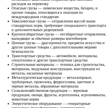
расходов на перевозку
Опасные грузы — химические вещества, батареи, и
прочие товары, относящиеся к опасным по
международным стандартам
Тяжеловесные грузы — отправления массой выше
стандартных норм, требующие специального транспорта
и дополнительных разрешений
Крупногабаритные грузы — негабаритные отправления,
выходящие за обычные размеры контейнеров
Ценные грузы — драгоценности, предметы искусства и
другие ценные товары с дополнительными мерами
безопасности
Транспортные средства — автомобили, мотоциклы,
спецтехника и другие транспортные средства
Строительные материалы — техника для строительства,
материалы, модульные конструкции, конструкции из
металла, насыпные материалы
Металлургическая продукция — металлопрокат,
трубопрокат, проволока, ферросплавы, цветные и
черные металлы, абразивные материалы
Сельскохозяйственная продукция — зерновая
продукция, овощи, фрукты, агротехника, агрохимикаты,
животные корма
Энергетическое оборудование — генераторные
установки, трансформаторы, компрессорное