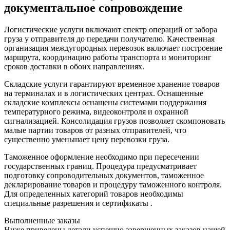
документальное сопровождение
Логистические услуги включают спектр операций от забора
груза у отправителя до передачи получателю. Качественная
организация междугородных перевозок включает построение
маршрута, координацию работы транспорта и мониторинг
сроков доставки в обоих направлениях.
Складские услуги гарантируют временное хранение товаров
на терминалах и в логистических центрах. Оснащенные
складские комплексы оснащены системами поддержания
температурного режима, видеоконтроля и охранной
сигнализацией. Консолидация грузов позволяет скомпоновать
малые партии товаров от разных отправителей, что
существенно уменьшает цену перевозки груза.
Таможенное оформление необходимо при пересечении
государственных границ. Процедура предусматривает
подготовку сопроводительных документов, таможенное
декларирование товаров и процедуру таможенного контроля.
Для определенных категорий товаров необходимы
специальные разрешения и сертификаты .
Выполненные заказы
Ниже приведены детали успешно завершенных заказов нашей