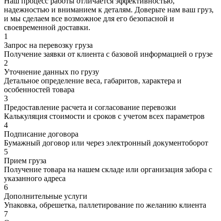
Наш процесс работы отличается эффективностью,
надежностью и вниманием к деталям. Доверьте нам ваш груз,
и мы сделаем все возможное для его безопасной и
своевременной доставки.
1
Запрос на перевозку груза
Получение заявки от клиента с базовой информацией о грузе
2
Уточнение данных по грузу
Детальное определение веса, габаритов, характера и
особенностей товара
3
Предоставление расчета и согласование перевозки
Калькуляция стоимости и сроков с учетом всех параметров
4
Подписание договора
Бумажный договор или через электронный документоборот
5
Прием груза
Получение товара на нашем складе или организация забора с
указанного адреса
6
Дополнительные услуги
Упаковка, обрешетка, паллетирование по желанию клиента
7