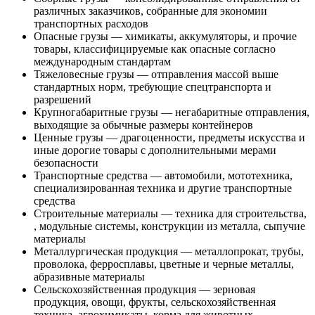
различных заказчиков, собранные для экономии
транспортных расходов
Опасные грузы — химикаты, аккумуляторы, и прочие
товары, классифицируемые как опасные согласно
международным стандартам
Тяжеловесные грузы — отправления массой выше
стандартных норм, требующие спецтранспорта и
разрешений
Крупногабаритные грузы — негабаритные отправления,
выходящие за обычные размеры контейнеров
Ценные грузы — драгоценности, предметы искусства и
иные дорогие товары с дополнительными мерами
безопасности
Транспортные средства — автомобили, мототехника,
специализированная техника и другие транспортные
средства
Строительные материалы — техника для строительства,
, модульные системы, конструкции из металла, сыпучие
материалы
Металлургическая продукция — металлопрокат, трубы,
проволока, ферросплавы, цветные и черные металлы,
абразивные материалы
Сельскохозяйственная продукция — зерновая
продукция, овощи, фрукты, сельскохозяйственная
техника, агрохимикаты, корма для животных