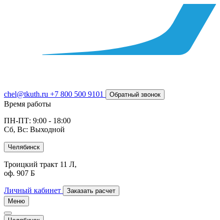
chel@tkuth.ru
+7 800 500 9101
Обратный звонок
Время работы
ПН-ПТ: 9:00 - 18:00
Сб, Вс: Выходной
Челябинск
Троицкий тракт 11 Л,
оф. 907 Б
Личный кабинет
Заказать расчет
Меню