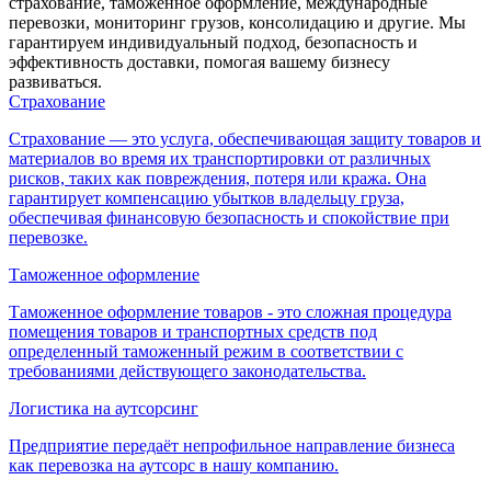
страхование, таможенное оформление, международные
перевозки, мониторинг грузов, консолидацию и другие. Мы
гарантируем индивидуальный подход, безопасность и
эффективность доставки, помогая вашему бизнесу
развиваться.
Страхование
Страхование — это услуга, обеспечивающая защиту товаров и
материалов во время их транспортировки от различных
рисков, таких как повреждения, потеря или кража. Она
гарантирует компенсацию убытков владельцу груза,
обеспечивая финансовую безопасность и спокойствие при
перевозке.
Таможенное оформление
Таможенное оформление товаров - это сложная процедура
помещения товаров и транспортных средств под
определенный таможенный режим в соответствии с
требованиями действующего законодательства.
Логистика на аутсорсинг
Предприятие передаёт непрофильное направление бизнеса
как перевозка на аутсорс в нашу компанию.