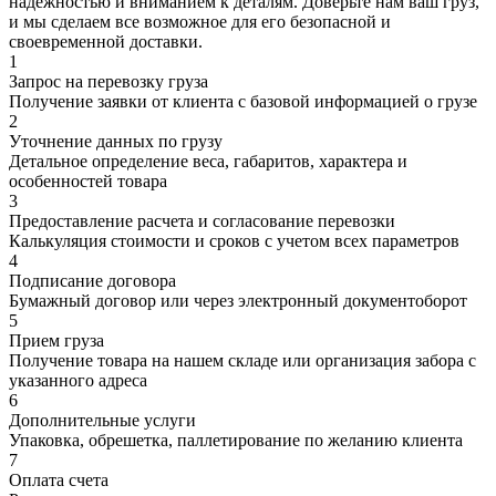
надежностью и вниманием к деталям. Доверьте нам ваш груз,
и мы сделаем все возможное для его безопасной и
своевременной доставки.
1
Запрос на перевозку груза
Получение заявки от клиента с базовой информацией о грузе
2
Уточнение данных по грузу
Детальное определение веса, габаритов, характера и
особенностей товара
3
Предоставление расчета и согласование перевозки
Калькуляция стоимости и сроков с учетом всех параметров
4
Подписание договора
Бумажный договор или через электронный документоборот
5
Прием груза
Получение товара на нашем складе или организация забора с
указанного адреса
6
Дополнительные услуги
Упаковка, обрешетка, паллетирование по желанию клиента
7
Оплата счета