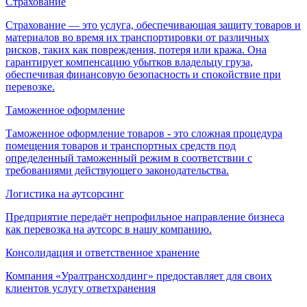
Страхование
Страхование — это услуга, обеспечивающая защиту товаров и
материалов во время их транспортировки от различных
рисков, таких как повреждения, потеря или кража. Она
гарантирует компенсацию убытков владельцу груза,
обеспечивая финансовую безопасность и спокойствие при
перевозке.
Таможенное оформление
Таможенное оформление товаров - это сложная процедура
помещения товаров и транспортных средств под
определенный таможенный режим в соответствии с
требованиями действующего законодательства.
Логистика на аутсорсинг
Предприятие передаёт непрофильное направление бизнеса
как перевозка на аутсорс в нашу компанию.
Консолидация и ответственное хранение
Компания «Уралтрансхолдинг» предоставляет для своих
клиентов услугу ответхранения