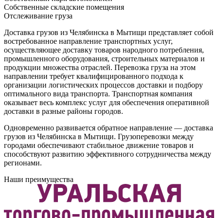
Собственные складские помещения
Отслеживание груза
Доставка грузов из Челябинска в Мытищи представляет собой
востребованное направление транспортных услуг,
осуществляющее доставку товаров народного потребления,
промышленного оборудования, строительных материалов и
продукции множества отраслей. Перевозка груза на этом
направлении требует квалифицированного подхода к
организации логистических процессов доставки и подбору
оптимального вида транспорта. Транспортная компания
оказывает весь комплекс услуг для обеспечения оперативной
доставки в разные районы городов.
Одновременно развивается обратное направление — доставка
грузов из Челябинска в Мытищи. Грузоперевозки между
городами обеспечивают стабильное движение товаров и
способствуют развитию эффективного сотрудничества между
регионами.
Наши преимущества