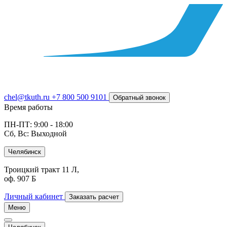
chel@tkuth.ru
+7 800 500 9101
Обратный звонок
Время работы
ПН-ПТ: 9:00 - 18:00
Сб, Вс: Выходной
Челябинск
Троицкий тракт 11 Л,
оф. 907 Б
Личный кабинет
Заказать расчет
Меню