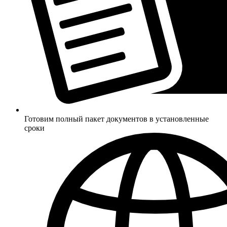
Готовим полный пакет документов в установленные
сроки