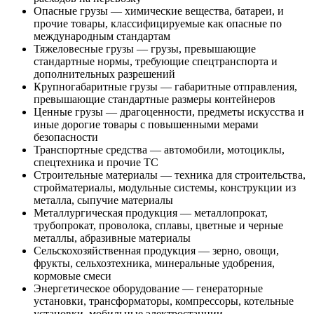
Опасные грузы — химические вещества, батареи, и
прочие товары, классифицируемые как опасные по
международным стандартам
Тяжеловесные грузы — грузы, превышающие
стандартные нормы, требующие спецтранспорта и
дополнительных разрешений
Крупногабаритные грузы — габаритные отправления,
превышающие стандартные размеры контейнеров
Ценные грузы — драгоценности, предметы искусства и
иные дорогие товары с повышенными мерами
безопасности
Транспортные средства — автомобили, мотоциклы,
спецтехника и прочие ТС
Строительные материалы — техника для строительства,
стройматериалы, модульные системы, конструкции из
металла, сыпучие материалы
Металлургическая продукция — металлопрокат,
трубопрокат, проволока, сплавы, цветные и черные
металлы, абразивные материалы
Сельскохозяйственная продукция — зерно, овощи,
фрукты, сельхозтехника, минеральные удобрения,
кормовые смеси
Энергетическое оборудование — генераторные
установки, трансформаторы, компрессоры, котельные
установки, мобильные электростанции