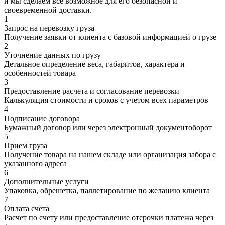
и мы сделаем все возможное для его безопасной и
своевременной доставки.
1
Запрос на перевозку груза
Получение заявки от клиента с базовой информацией о грузе
2
Уточнение данных по грузу
Детальное определение веса, габаритов, характера и
особенностей товара
3
Предоставление расчета и согласование перевозки
Калькуляция стоимости и сроков с учетом всех параметров
4
Подписание договора
Бумажный договор или через электронный документоборот
5
Прием груза
Получение товара на нашем складе или организация забора с
указанного адреса
6
Дополнительные услуги
Упаковка, обрешетка, паллетирование по желанию клиента
7
Оплата счета
Расчет по счету или предоставление отсрочки платежа через