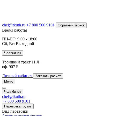
chel@tkuth.ru
+7 800 500 9101
Обратный звонок
Время работы
ПН-ПТ: 9:00 - 18:00
Сб, Вс: Выходной
Челябинск
Троицкий тракт 11 Л,
оф. 907 Б
Личный кабинет
Заказать расчет
Меню
Челябинск
chel@tkuth.ru
+7 800 500 9101
Перевозка грузов
Вид перевозки
Автоперевозки грузов