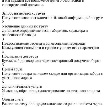
и мы сделаем все возможное для его безопасной и
своевременной доставки.
1
Запрос на перевозку груза
Получение заявки от клиента с базовой информацией о грузе
2
Уточнение данных по грузу
Детальное определение веса, габаритов, характера и
особенностей товара
3
Предоставление расчета и согласование перевозки
Калькуляция стоимости и сроков с учетом всех параметров
4
Подписание договора
Бумажный договор или через электронный документоборот
5
Прием груза
Получение товара на нашем складе или организация забора с
указанного адреса
6
Дополнительные услуги
Упаковка, обрешетка, паллетирование по желанию клиента
7
Оплата счета
Расчет по счету или предоставление отсрочки платежа через