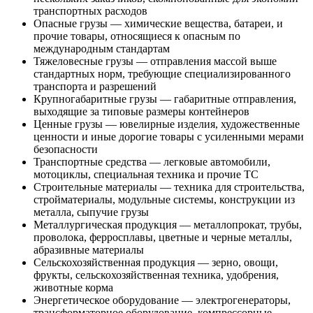
транспортных расходов
Опасные грузы — химические вещества, батареи, и
прочие товары, относящиеся к опасным по
международным стандартам
Тяжеловесные грузы — отправления массой выше
стандартных норм, требующие специализированного
транспорта и разрешений
Крупногабаритные грузы — габаритные отправления,
выходящие за типовые размеры контейнеров
Ценные грузы — ювелирные изделия, художественные
ценности и иные дорогие товары с усиленными мерами
безопасности
Транспортные средства — легковые автомобили,
мотоциклы, специальная техника и прочие ТС
Строительные материалы — техника для строительства,
стройматериалы, модульные системы, конструкции из
металла, сыпучие грузы
Металлургическая продукция — металлопрокат, трубы,
проволока, ферросплавы, цветные и черные металлы,
абразивные материалы
Сельскохозяйственная продукция — зерно, овощи,
фрукты, сельскохозяйственная техника, удобрения,
животные корма
Энергетическое оборудование — электрогенераторы,
трансформаторное оборудование, компрессорные