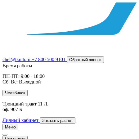
chel@tkuth.ru
+7 800 500 9101
Обратный звонок
Время работы
ПН-ПТ: 9:00 - 18:00
Сб, Вс: Выходной
Челябинск
Троицкий тракт 11 Л,
оф. 907 Б
Личный кабинет
Заказать расчет
Меню