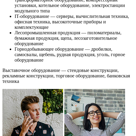
установки, котельное оборудование, электростанции
модульного типа
IT-оборудование — серверы, вычислительная техника,
офисная техника, высокоточные приборы и
комплектующие
Лесопромышленная продукция — пиломатериалы,
бумажная продукция, щепа, лесозаготовительное
оборудование
Горнодобывающее оборудование — дробилки,
самосвалы, щебень, рудная продукция, уголь, горное
оборудование
Выставочное оборудование — стендовые конструкции,
рекламные конструкции, торговое оборудование, банковская
техника