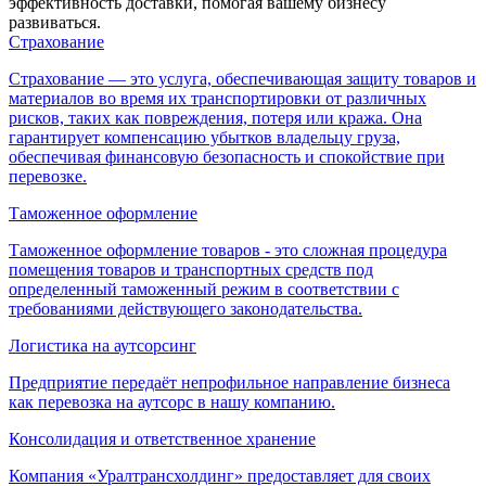
эффективность доставки, помогая вашему бизнесу
развиваться.
Страхование
Страхование — это услуга, обеспечивающая защиту товаров и
материалов во время их транспортировки от различных
рисков, таких как повреждения, потеря или кража. Она
гарантирует компенсацию убытков владельцу груза,
обеспечивая финансовую безопасность и спокойствие при
перевозке.
Таможенное оформление
Таможенное оформление товаров - это сложная процедура
помещения товаров и транспортных средств под
определенный таможенный режим в соответствии с
требованиями действующего законодательства.
Логистика на аутсорсинг
Предприятие передаёт непрофильное направление бизнеса
как перевозка на аутсорс в нашу компанию.
Консолидация и ответственное хранение
Компания «Уралтрансхолдинг» предоставляет для своих