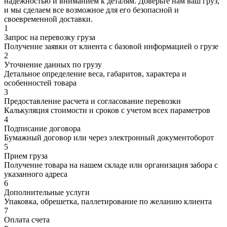
надежностью и вниманием к деталям. Доверьте нам ваш груз,
и мы сделаем все возможное для его безопасной и
своевременной доставки.
1
Запрос на перевозку груза
Получение заявки от клиента с базовой информацией о грузе
2
Уточнение данных по грузу
Детальное определение веса, габаритов, характера и
особенностей товара
3
Предоставление расчета и согласование перевозки
Калькуляция стоимости и сроков с учетом всех параметров
4
Подписание договора
Бумажный договор или через электронный документоборот
5
Прием груза
Получение товара на нашем складе или организация забора с
указанного адреса
6
Дополнительные услуги
Упаковка, обрешетка, паллетирование по желанию клиента
7
Оплата счета