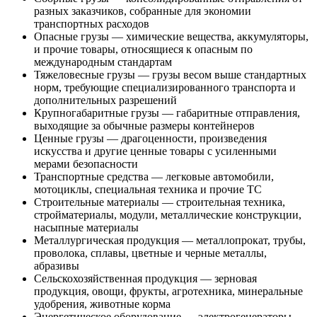
разных заказчиков, собранные для экономии
транспортных расходов
Опасные грузы — химические вещества, аккумуляторы,
и прочие товары, относящиеся к опасным по
международным стандартам
Тяжеловесные грузы — грузы весом выше стандартных
норм, требующие специализированного транспорта и
дополнительных разрешений
Крупногабаритные грузы — габаритные отправления,
выходящие за обычные размеры контейнеров
Ценные грузы — драгоценности, произведения
искусства и другие ценные товары с усиленными
мерами безопасности
Транспортные средства — легковые автомобили,
мотоциклы, специальная техника и прочие ТС
Строительные материалы — строительная техника,
стройматериалы, модули, металлические конструкции,
насыпные материалы
Металлургическая продукция — металлопрокат, трубы,
проволока, сплавы, цветные и черные металлы,
абразивы
Сельскохозяйственная продукция — зерновая
продукция, овощи, фрукты, агротехника, минеральные
удобрения, животные корма
Энергетическое оборудование — электрогенераторы,