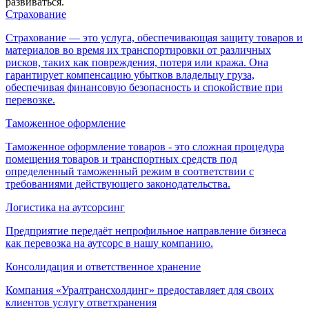
развиваться.
Страхование
Страхование — это услуга, обеспечивающая защиту товаров и
материалов во время их транспортировки от различных
рисков, таких как повреждения, потеря или кража. Она
гарантирует компенсацию убытков владельцу груза,
обеспечивая финансовую безопасность и спокойствие при
перевозке.
Таможенное оформление
Таможенное оформление товаров - это сложная процедура
помещения товаров и транспортных средств под
определенный таможенный режим в соответствии с
требованиями действующего законодательства.
Логистика на аутсорсинг
Предприятие передаёт непрофильное направление бизнеса
как перевозка на аутсорс в нашу компанию.
Консолидация и ответственное хранение
Компания «Уралтрансхолдинг» предоставляет для своих
клиентов услугу ответхранения