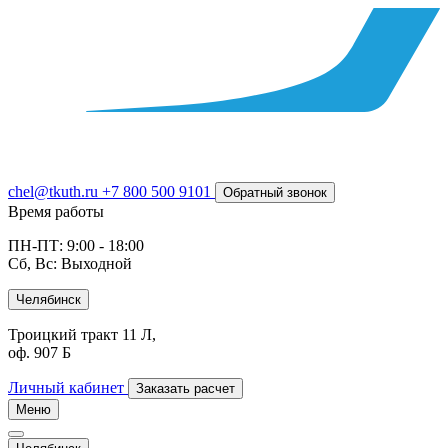
chel@tkuth.ru
+7 800 500 9101
Обратный звонок
Время работы
ПН-ПТ: 9:00 - 18:00
Сб, Вс: Выходной
Челябинск
Троицкий тракт 11 Л,
оф. 907 Б
Личный кабинет
Заказать расчет
Меню