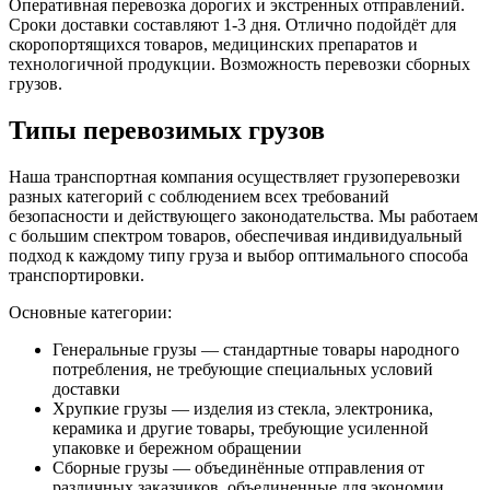
Оперативная перевозка дорогих и экстренных отправлений.
Сроки доставки составляют 1-3 дня. Отлично подойдёт для
скоропортящихся товаров, медицинских препаратов и
технологичной продукции. Возможность перевозки сборных
грузов.
Типы перевозимых грузов
Наша транспортная компания осуществляет грузоперевозки
разных категорий с соблюдением всех требований
безопасности и действующего законодательства. Мы работаем
с большим спектром товаров, обеспечивая индивидуальный
подход к каждому типу груза и выбор оптимального способа
транспортировки.
Основные категории:
Генеральные грузы — стандартные товары народного
потребления, не требующие специальных условий
доставки
Хрупкие грузы — изделия из стекла, электроника,
керамика и другие товары, требующие усиленной
упаковке и бережном обращении
Сборные грузы — объединённые отправления от
различных заказчиков, объединенные для экономии