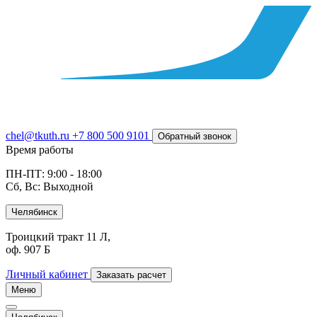
chel@tkuth.ru
+7 800 500 9101
Обратный звонок
Время работы
ПН-ПТ: 9:00 - 18:00
Сб, Вс: Выходной
Челябинск
Троицкий тракт 11 Л,
оф. 907 Б
Личный кабинет
Заказать расчет
Меню