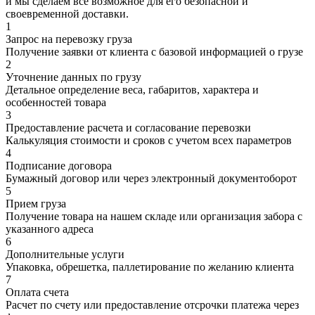
и мы сделаем все возможное для его безопасной и
своевременной доставки.
1
Запрос на перевозку груза
Получение заявки от клиента с базовой информацией о грузе
2
Уточнение данных по грузу
Детальное определение веса, габаритов, характера и
особенностей товара
3
Предоставление расчета и согласование перевозки
Калькуляция стоимости и сроков с учетом всех параметров
4
Подписание договора
Бумажный договор или через электронный документоборот
5
Прием груза
Получение товара на нашем складе или организация забора с
указанного адреса
6
Дополнительные услуги
Упаковка, обрешетка, паллетирование по желанию клиента
7
Оплата счета
Расчет по счету или предоставление отсрочки платежа через