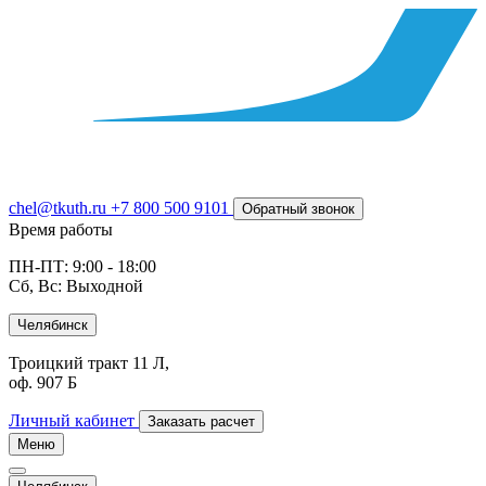
chel@tkuth.ru
+7 800 500 9101
Обратный звонок
Время работы
ПН-ПТ: 9:00 - 18:00
Сб, Вс: Выходной
Челябинск
Троицкий тракт 11 Л,
оф. 907 Б
Личный кабинет
Заказать расчет
Меню