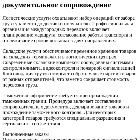
документальное сопровождение
Логистические услуги охватывают набор операций от забора
груза у клиента до доставки получателю. Профессиональная
организация междугородных перевозок включает
планирование маршрута, согласование работы транспорта и
отслеживание сроков доставки в двух направлениях.
Складские услуги обеспечивают временное хранение товаров
на складских терминалах и в логистических центрах.
Современные складские комплексы оборудованы системами
контроля климата, видеоконтроля и пожарной сигнализацией.
Консолидация грузов помогает собрать малые партии товаров
от разных отправителей, что заметно сокращает стоимость
перевозки груза.
Таможенное оформление требуется при прохождении
таможенных границ. Процедура включает составление
сопроводительных документов, декларирование товаров и
прохождение таможенного контроля. Для некоторых
категорий товаров требуются специальные разрешения и
сертификаты соответствия.
Выполненные заказы
Ниже приведены детали успешно завершенных заказов нашей