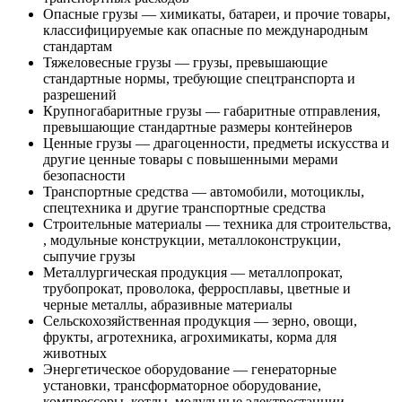
Опасные грузы — химикаты, батареи, и прочие товары,
классифицируемые как опасные по международным
стандартам
Тяжеловесные грузы — грузы, превышающие
стандартные нормы, требующие спецтранспорта и
разрешений
Крупногабаритные грузы — габаритные отправления,
превышающие стандартные размеры контейнеров
Ценные грузы — драгоценности, предметы искусства и
другие ценные товары с повышенными мерами
безопасности
Транспортные средства — автомобили, мотоциклы,
спецтехника и другие транспортные средства
Строительные материалы — техника для строительства,
, модульные конструкции, металлоконструкции,
сыпучие грузы
Металлургическая продукция — металлопрокат,
трубопрокат, проволока, ферросплавы, цветные и
черные металлы, абразивные материалы
Сельскохозяйственная продукция — зерно, овощи,
фрукты, агротехника, агрохимикаты, корма для
животных
Энергетическое оборудование — генераторные
установки, трансформаторное оборудование,
компрессоры, котлы, модульные электростанции