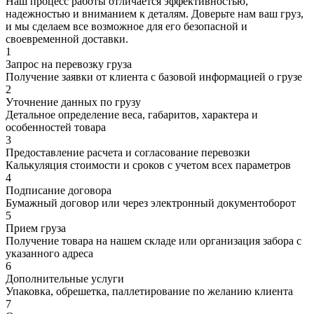
Наш процесс работы отличается эффективностью,
надежностью и вниманием к деталям. Доверьте нам ваш груз,
и мы сделаем все возможное для его безопасной и
своевременной доставки.
1
Запрос на перевозку груза
Получение заявки от клиента с базовой информацией о грузе
2
Уточнение данных по грузу
Детальное определение веса, габаритов, характера и
особенностей товара
3
Предоставление расчета и согласование перевозки
Калькуляция стоимости и сроков с учетом всех параметров
4
Подписание договора
Бумажный договор или через электронный документоборот
5
Прием груза
Получение товара на нашем складе или организация забора с
указанного адреса
6
Дополнительные услуги
Упаковка, обрешетка, паллетирование по желанию клиента
7