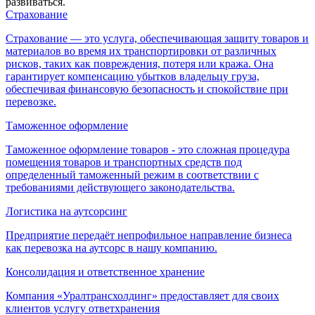
развиваться.
Страхование
Страхование — это услуга, обеспечивающая защиту товаров и
материалов во время их транспортировки от различных
рисков, таких как повреждения, потеря или кража. Она
гарантирует компенсацию убытков владельцу груза,
обеспечивая финансовую безопасность и спокойствие при
перевозке.
Таможенное оформление
Таможенное оформление товаров - это сложная процедура
помещения товаров и транспортных средств под
определенный таможенный режим в соответствии с
требованиями действующего законодательства.
Логистика на аутсорсинг
Предприятие передаёт непрофильное направление бизнеса
как перевозка на аутсорс в нашу компанию.
Консолидация и ответственное хранение
Компания «Уралтрансхолдинг» предоставляет для своих
клиентов услугу ответхранения