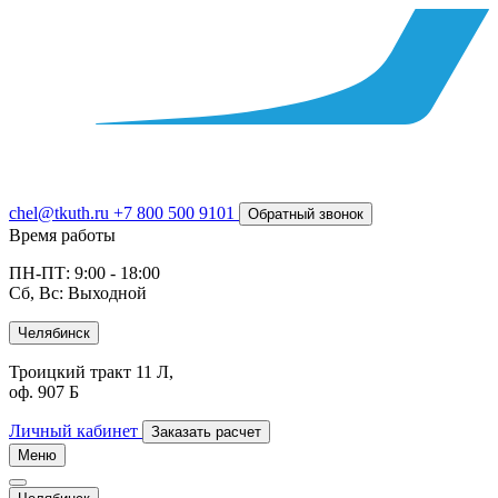
chel@tkuth.ru
+7 800 500 9101
Обратный звонок
Время работы
ПН-ПТ: 9:00 - 18:00
Сб, Вс: Выходной
Челябинск
Троицкий тракт 11 Л,
оф. 907 Б
Личный кабинет
Заказать расчет
Меню