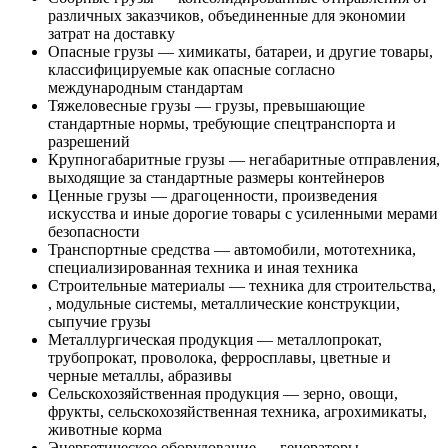
различных заказчиков, объединенные для экономии
затрат на доставку
Опасные грузы — химикаты, батареи, и другие товары,
классифицируемые как опасные согласно
международным стандартам
Тяжеловесные грузы — грузы, превышающие
стандартные нормы, требующие спецтранспорта и
разрешений
Крупногабаритные грузы — негабаритные отправления,
выходящие за стандартные размеры контейнеров
Ценные грузы — драгоценности, произведения
искусства и иные дорогие товары с усиленными мерами
безопасности
Транспортные средства — автомобили, мототехника,
специализированная техника и иная техника
Строительные материалы — техника для строительства,
, модульные системы, металлические конструкции,
сыпучие грузы
Металлургическая продукция — металлопрокат,
трубопрокат, проволока, ферросплавы, цветные и
черные металлы, абразивы
Сельскохозяйственная продукция — зерно, овощи,
фрукты, сельскохозяйственная техника, агрохимикаты,
животные корма
Энергетическое оборудование — генераторы,