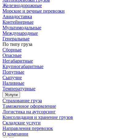
Железнодорожные
Морские и речные перевозки
Авиадоставка
Контейнерные
Мультимодальные
Международные
Генеральные
По типу груза
Сборные
Опасные
Негабаритные
Крупногабаритные
Попутные
Сыпучие
Наливные
Температурные
Услуги
Страхование груза
Таможенное оформление
Логистика на аутсорсинг
Консолидация и хранение грузов
Складские услуги
Направления перевозок
О компании