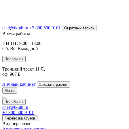
chel@tkuth.ru
+7 800 500 9101
Обратный звонок
Время работы
ПН-ПТ: 9:00 - 18:00
Сб, Вс: Выходной
Челябинск
Троицкий тракт 11 Л,
оф. 907 Б
Личный кабинет
Заказать расчет
Меню
Челябинск
chel@tkuth.ru
+7 800 500 9101
Перевозка грузов
Вид перевозки
Автоперевозки грузов