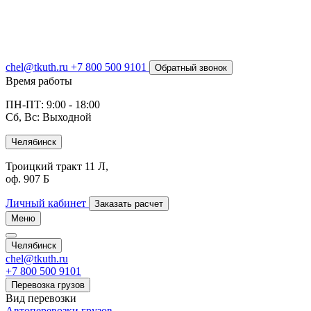
chel@tkuth.ru
+7 800 500 9101
Обратный звонок
Время работы
ПН-ПТ: 9:00 - 18:00
Сб, Вс: Выходной
Челябинск
Троицкий тракт 11 Л,
оф. 907 Б
Личный кабинет
Заказать расчет
Меню
Челябинск
chel@tkuth.ru
+7 800 500 9101
Перевозка грузов
Вид перевозки
Автоперевозки грузов