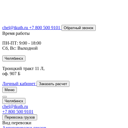
chel@tkuth.ru
+7 800 500 9101
Обратный звонок
Время работы
ПН-ПТ: 9:00 - 18:00
Сб, Вс: Выходной
Челябинск
Троицкий тракт 11 Л,
оф. 907 Б
Личный кабинет
Заказать расчет
Меню
Челябинск
chel@tkuth.ru
+7 800 500 9101
Перевозка грузов
Вид перевозки
Автоперевозки грузов