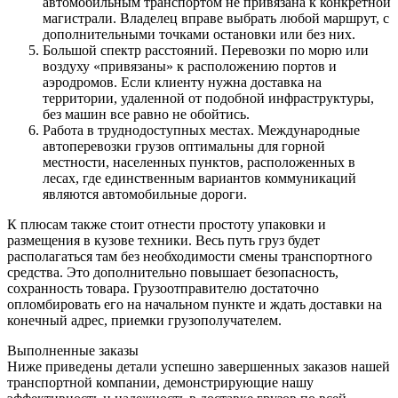
автомобильным транспортом не привязана к конкретной
магистрали. Владелец вправе выбрать любой маршрут, с
дополнительными точками остановки или без них.
Большой спектр расстояний. Перевозки по морю или
воздуху «привязаны» к расположению портов и
аэродромов. Если клиенту нужна доставка на
территории, удаленной от подобной инфраструктуры,
без машин все равно не обойтись.
Работа в труднодоступных местах. Международные
автоперевозки грузов оптимальны для горной
местности, населенных пунктов, расположенных в
лесах, где единственным вариантов коммуникаций
являются автомобильные дороги.
К плюсам также стоит отнести простоту упаковки и
размещения в кузове техники. Весь путь груз будет
располагаться там без необходимости смены транспортного
средства. Это дополнительно повышает безопасность,
сохранность товара. Грузоотправителю достаточно
опломбировать его на начальном пункте и ждать доставки на
конечный адрес, приемки грузополучателем.
Выполненные заказы
Ниже приведены детали успешно завершенных заказов нашей
транспортной компании, демонстрирующие нашу