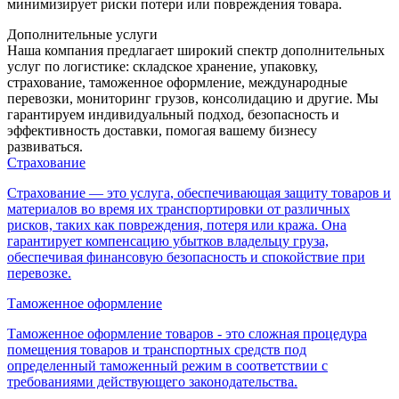
минимизирует риски потери или повреждения товара.
Дополнительные услуги
Наша компания предлагает широкий спектр дополнительных
услуг по логистике: складское хранение, упаковку,
страхование, таможенное оформление, международные
перевозки, мониторинг грузов, консолидацию и другие. Мы
гарантируем индивидуальный подход, безопасность и
эффективность доставки, помогая вашему бизнесу
развиваться.
Страхование
Страхование — это услуга, обеспечивающая защиту товаров и
материалов во время их транспортировки от различных
рисков, таких как повреждения, потеря или кража. Она
гарантирует компенсацию убытков владельцу груза,
обеспечивая финансовую безопасность и спокойствие при
перевозке.
Таможенное оформление
Таможенное оформление товаров - это сложная процедура
помещения товаров и транспортных средств под
определенный таможенный режим в соответствии с
требованиями действующего законодательства.