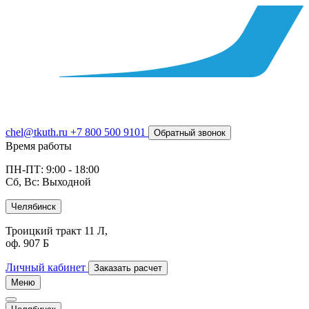
chel@tkuth.ru
+7 800 500 9101
Обратный звонок
Время работы
ПН-ПТ: 9:00 - 18:00
Сб, Вс: Выходной
Челябинск
Троицкий тракт 11 Л,
оф. 907 Б
Личный кабинет
Заказать расчет
Меню