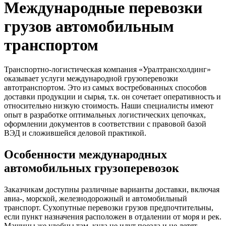
Международные перевозки
грузов автомобильным
транспортом
Транспортно-логистическая компания «Уралтрансхолдинг»
оказывает услуги международной грузоперевозки
автотранспортом. Это из самых востребованных способов
доставки продукции и сырья, т.к. он сочетает оперативность и
относительно низкую стоимость. Наши специалисты имеют
опыт в разработке оптимальных логистических цепочках,
оформлении документов в соответствии с правовой базой
ВЭД и сложившейся деловой практикой.
Особенности международных
автомобильных грузоперевозок
Заказчикам доступны различные варианты доставки, включая
авиа-, морской, железнодорожный и автомобильный
транспорт. Сухопутные перевозки грузов предпочтительны,
если пункт назначения расположен в отдалении от моря и рек.
Машины же удобны там, куда не идут поезда и не летят